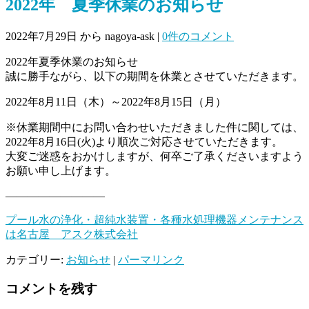
2022年 夏季休業のお知らせ
2022年7月29日
から nagoya-ask
|
0件のコメント
2022年夏季休業のお知らせ
誠に勝手ながら、以下の期間を休業とさせていただきます。
2022年8月11日（木）～2022年8月15日（月）
※休業期間中にお問い合わせいただきました件に関しては、
2022年8月16日(火)より順次ご対応させていただきます。
大変ご迷惑をおかけしますが、何卒ご了承くださいますよう
お願い申し上げます。
—————————
プール水の浄化・超純水装置・各種水処理機器メンテナンス
は名古屋 アスク株式会社
カテゴリー:
お知らせ
|
パーマリンク
コメントを残す