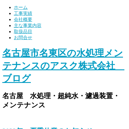
ホーム
工事実績
会社概要
主な事業内容
取扱品目
お問合せ
名古屋市名東区の水処理メン
テナンスのアスク株式会社
ブログ
名古屋 水処理・超純水・濾過装置・
メンテナンス